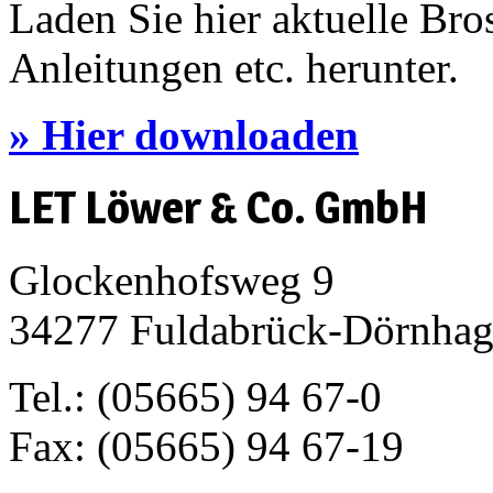
Laden Sie hier aktuelle Bro
Anleitungen etc. herunter.
» Hier downloaden
LET Löwer & Co. GmbH
Glockenhofsweg 9
34277 Fuldabrück-Dörnha
Tel.: (05665) 94 67-0
Fax: (05665) 94 67-19