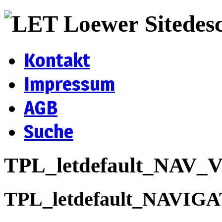
Sitedes
Kontakt
Impressum
AGB
Suche
TPL_letdefault_NAV
TPL_letdefault_NAVIG