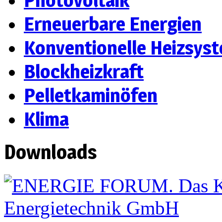
Erneuerbare Energien
Konventionelle Heizsys
Blockheizkraft
Pelletkaminöfen
Klima
Downloads