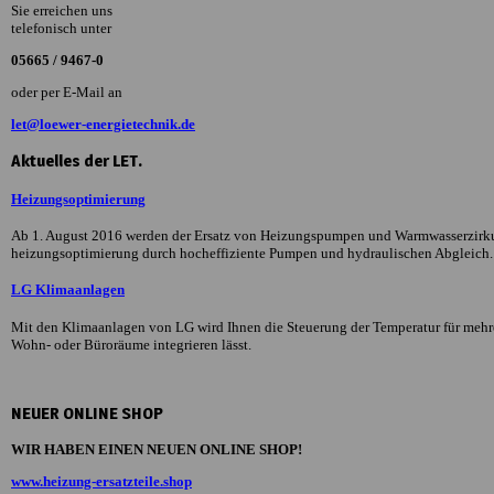
Sie erreichen uns
telefonisch unter
05665 / 9467-0
oder per E-Mail an
let@loewer-energietechnik.de
Aktuelles der LET.
Heizungsoptimierung
Ab 1. August 2016 werden der Ersatz von Heizungspumpen und Warmwasserzirkula
heizungsoptimierung durch hocheffiziente Pumpen und hydraulischen Abgleich.
LG Klimaanlagen
Mit den Klimaanlagen von LG wird Ihnen die Steuerung der Temperatur für mehrere
Wohn- oder Büroräume integrieren lässt.
NEUER ONLINE SHOP
WIR HABEN EINEN NEUEN ONLINE SHOP!
www.heizung-ersatzteile.shop