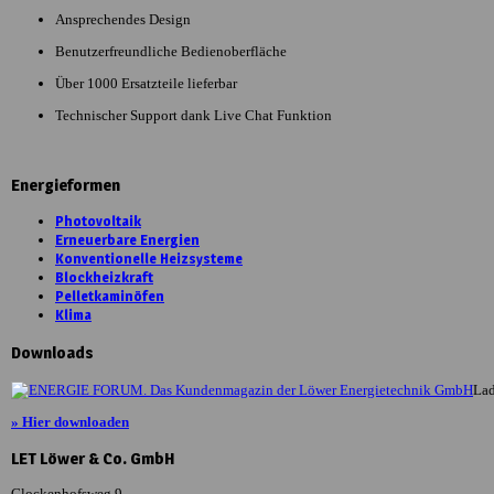
Ansprechendes Design
Benutzerfreundliche Bedienoberfläche
Über 1000 Ersatzteile lieferbar
Technischer Support dank Live Chat Funktion
Energieformen
Photovoltaik
Erneuerbare Energien
Konventionelle Heizsysteme
Blockheizkraft
Pelletkaminöfen
Klima
Downloads
Lad
» Hier downloaden
LET Löwer & Co. GmbH
Glockenhofsweg 9