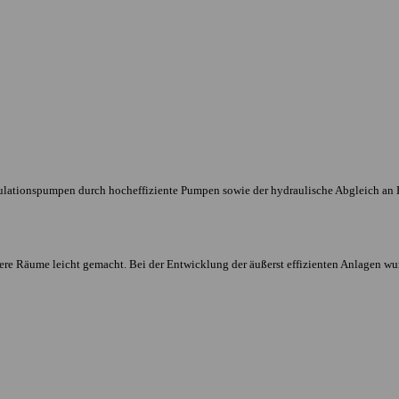
tionspumpen durch hocheffiziente Pumpen sowie der hydraulische Abgleich an Hei
 Räume leicht gemacht. Bei der Entwicklung der äußerst effizienten Anlagen wurde 