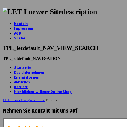
Sitedescription
Kontakt
Impressum
AGB
Suche
TPL_letdefault_NAV_VIEW_SEARCH
TPL_letdefault_NAVIGATION
Startseite
Das Unternehmen
Energieformen
Aktuelles
Karriere
Hier klicken → Neuer Online Shop
LET Löwer Energietechnik
Kontakt
Nehmen Sie Kontakt mit uns auf