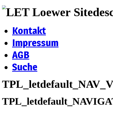
Sitedes
Kontakt
Impressum
AGB
Suche
TPL_letdefault_NAV
TPL_letdefault_NAVIG