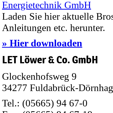
Laden Sie hier aktuelle Bro
Anleitungen etc. herunter.
» Hier downloaden
LET Löwer & Co. GmbH
Glockenhofsweg 9
34277 Fuldabrück-Dörnha
Tel.: (05665) 94 67-0