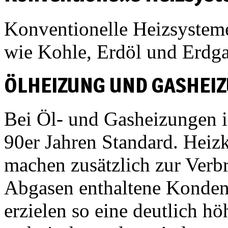
Konventionelle Heizsysteme 
wie Kohle, Erdöl und Erdga
ÖLHEIZUNG UND GASHEI
Bei Öl- und Gasheizungen is
90er Jahren Standard. Heiz
machen zusätzlich zur Verb
Abgasen enthaltene Konden
erzielen so eine deutlich h