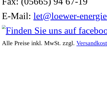
Fax: (05665) 94 67-19
E-Mail:
let@loewer-energie
Alle Preise inkl. MwSt. zzgl.
Versandkos