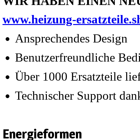
WIR HABEN EINEN NE
www.heizung-ersatzteile.
Ansprechendes Design
Benutzerfreundliche Bed
Über 1000 Ersatzteile lie
Technischer Support dan
Energieformen