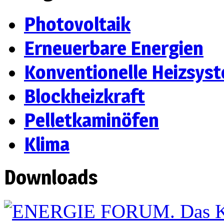
Photovoltaik
Erneuerbare Energien
Konventionelle Heizsys
Blockheizkraft
Pelletkaminöfen
Klima
Downloads